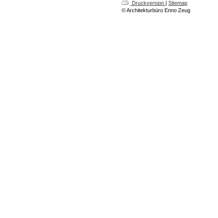
Druckversion
|
Sitemap
© Architekturbüro Enno Zeug