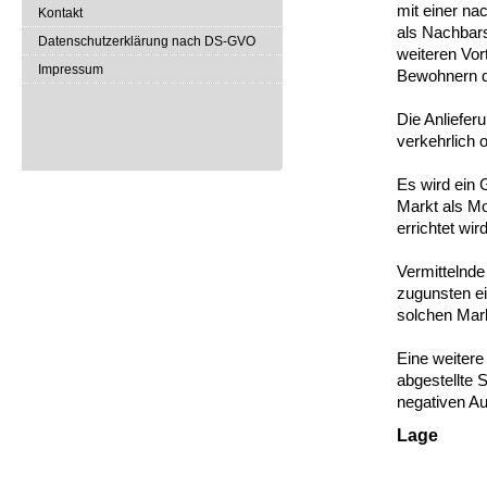
mit einer na
Kontakt
als Nachbar
Datenschutzerklärung nach DS-GVO
weiteren Vort
Impressum
Bewohnern da
Die Anliefe
verkehrlich 
Es wird ein 
Markt als Mo
errichtet wird
Vermittelnde
zugunsten e
solchen Mark
Eine weitere 
abgestellte 
negativen 
Lage