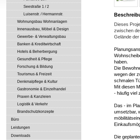
Seestraße 1 / 2
Luisenstr. / Hermannstr.
Beschreib
Wohnungsbau Wohnanlagen
Dieses Proje
Innenausbau, Möbel & Design
zwischen den
Gelände der 
Gewerbe- & Verwaltungsbau
Banken & Kreditwirtschaft
Planungsansa
Hotels & Beherbergung
Wohnscheibe
Gesundheit & Pflege
haben.
Forschung & Bildung
Die Bewohner
wegen der zw
Tourismus & Freizeit
schmalen Tü
Denkmalpflege & Kultur
Mit diesen M
Gastronomie & Einzelhandel
- häufig viel
Praxen & Kanzleien
Logistik & Verkehr
Das - im Pla
umsetzbar, w
Brandschutzkonzepte
möbilitätsei
Büro
Einkaufsmögl
Leistungen
Downloads
Die geplante