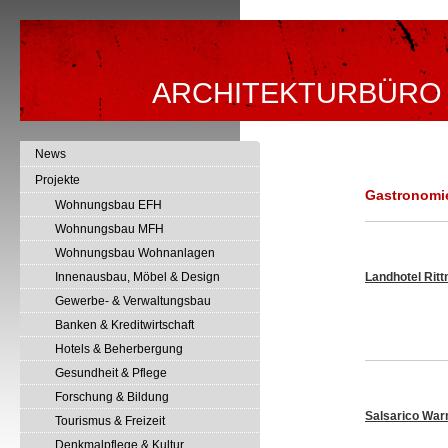
ARCHITEKTURBÜRO
News
Projekte
Gastronomie
Wohnungsbau EFH
Wohnungsbau MFH
Wohnungsbau Wohnanlagen
Innenausbau, Möbel & Design
Landhotel Rit
Gewerbe- & Verwaltungsbau
Banken & Kreditwirtschaft
Hotels & Beherbergung
Gesundheit & Pflege
Forschung & Bildung
Salsarico Wa
Tourismus & Freizeit
Denkmalpflege & Kultur