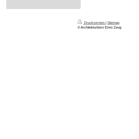
Druckversion
|
Sitemap
© Architekturbüro Enno Zeug