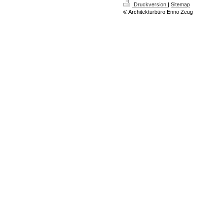
Druckversion
|
Sitemap
© Architekturbüro Enno Zeug