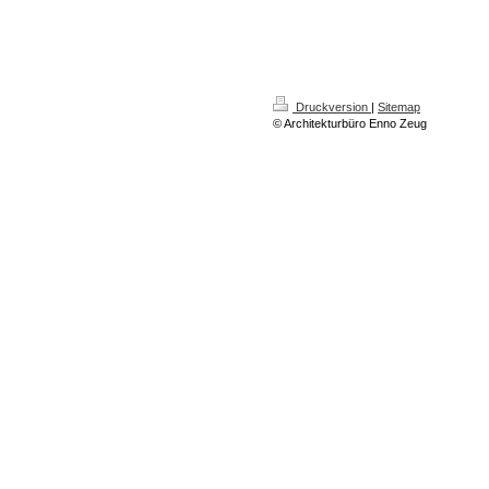
Druckversion
|
Sitemap
© Architekturbüro Enno Zeug