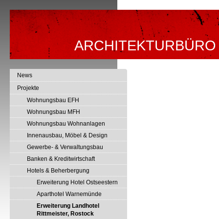
ARCHITEKTURBÜRO
News
Projekte
Wohnungsbau EFH
Wohnungsbau MFH
Wohnungsbau Wohnanlagen
Innenausbau, Möbel & Design
Gewerbe- & Verwaltungsbau
Banken & Kreditwirtschaft
Hotels & Beherbergung
Erweiterung Hotel Ostseestern
Aparthotel Warnemünde
Erweiterung Landhotel
Rittmeister, Rostock