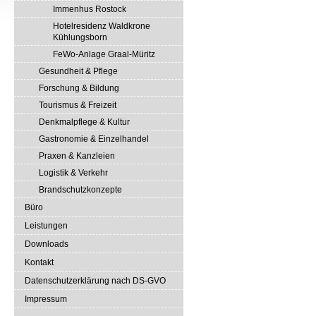
Immenhus Rostock
Hotelresidenz Waldkrone
Kühlungsborn
FeWo-Anlage Graal-Müritz
Gesundheit & Pflege
Forschung & Bildung
Tourismus & Freizeit
Denkmalpflege & Kultur
Gastronomie & Einzelhandel
Praxen & Kanzleien
Logistik & Verkehr
Brandschutzkonzepte
Büro
Leistungen
Downloads
Kontakt
Datenschutzerklärung nach DS-GVO
Impressum