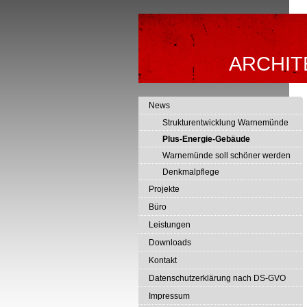
ARCHIT
News
Strukturentwicklung Warnemünde
Plus-Energie-Gebäude
Warnemünde soll schöner werden
Denkmalpflege
Projekte
Büro
Leistungen
Downloads
Kontakt
Datenschutzerklärung nach DS-GVO
Impressum