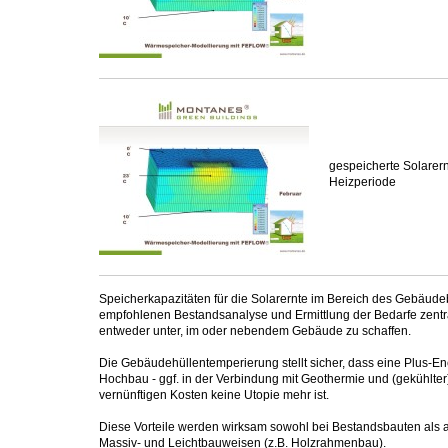
gespeicherte Solarer
Heizperiode
Speicherkapazitäten für die Solarernte im Bereich des Gebäude
empfohlenen Bestandsanalyse und Ermittlung der Bedarfe zentra
entweder unter, im oder nebendem Gebäude zu schaffen.
Die Gebäudehüllentemperierung stellt sicher, dass eine Plus-E
Hochbau - ggf. in der Verbindung mit Geothermie und (gekühlter) 
vernünftigen Kosten keine Utopie mehr ist.
Diese Vorteile werden wirksam sowohl bei Bestandsbauten als 
Massiv- und Leichtbauweisen (z.B. Holzrahmenbau).