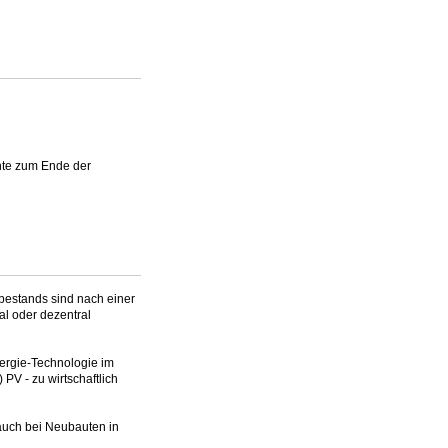
nte zum Ende der
bestands sind nach einer
l oder dezentral
nergie-Technologie im
PV - zu wirtschaftlich
auch bei Neubauten in