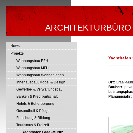
ARCHITEKTURBÜRO
News
Projekte
Yachthafen 
Wohnungsbau EFH
Wohnungsbau MFH
Wohnungsbau Wohnanlagen
Innenausbau, Möbel & Design
Ort:
Graal-Müri
Bauherr:
priva
Gewerbe- & Verwaltungsbau
Leistungsphas
Banken & Kreditwirtschaft
Planungsjahr:
Hotels & Beherbergung
Gesundheit & Pflege
Forschung & Bildung
Tourismus & Freizeit
Yachthafen Graal-Müritz