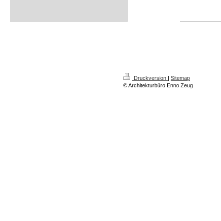
Druckversion
|
Sitemap
© Architekturbüro Enno Zeug