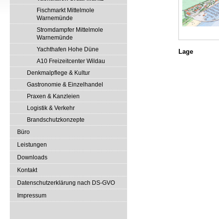
Fischmarkt Mittelmole
Warnemünde
Stromdampfer Mittelmole
Warnemünde
Yachthafen Hohe Düne
Lage
A10 Freizeitcenter Wildau
Denkmalpflege & Kultur
Gastronomie & Einzelhandel
Praxen & Kanzleien
Logistik & Verkehr
Brandschutzkonzepte
Büro
Leistungen
Downloads
Kontakt
Datenschutzerklärung nach DS-GVO
Impressum